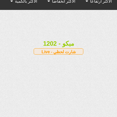
الأكثر ارتفاعا
الأكثر انخفاضا
الأكثر بالكمية
الأكثر بالقيمة
1202 - مبكو
Live - شارت لحظي