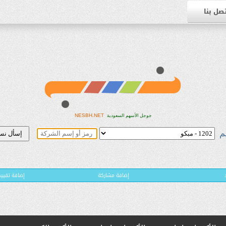
صل بنا
NESBH.NET
جوجل الأسهم السعودية
م
إضافة مشاركة
( إضافة تقي