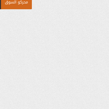
محركو السوق