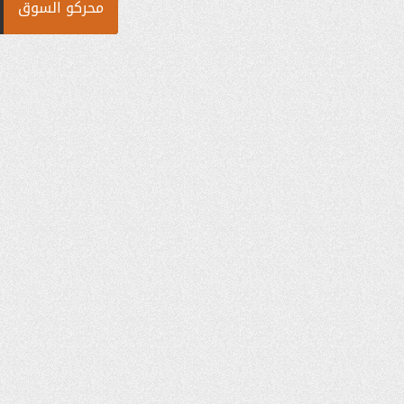
محركو السوق