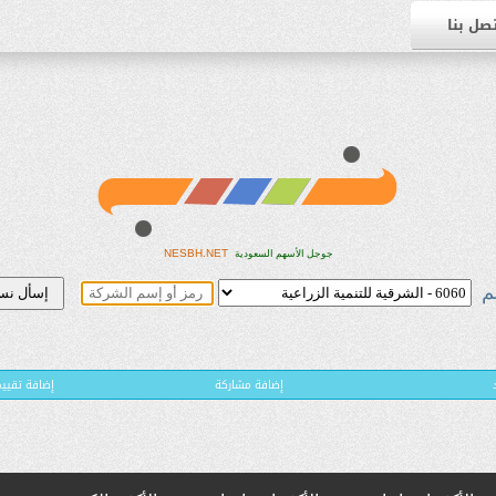
صل بنا
NESBH.NET
جوجل الأسهم السعودية
م
إضافة مشاركة
( إضافة تقي